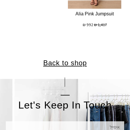
Alia Pink Jumpsuit
₪
992
₪
1,417
Back to shop
Let's Keep In Touch
אימייל