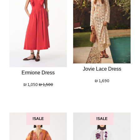
Jovie Lace Dress
Ermione Dress
₪
1,690
₪
1,050
₪
1,500
SALE!
SALE!