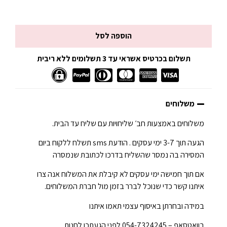
הוספה לסל
תשלום בכרטיס אשראי עד 3 תשלומים ללא ריבית
משלוחים
משלוחים באמצעות חב׳ שליחויות עם שליח עד הבית.
הגעה תוך 3-7 ימי עסקים . הודעת sms תשלח ללקוח ביום
המסירה בה נמסר שהשליח בדרכו לכתובת שנמסרה
אם תוך חמישה ימי עסקים לא קיבלת את המשלוח אנה צרו
איתנו קשר כדי שנוכל לברר בזמן מול חברת המשלוחים.
במידה ובחרתן באיסוף עצמי תאמו איתנו
בוואטסאפ – 054-7324245 לפני הגעתכן לחנות.