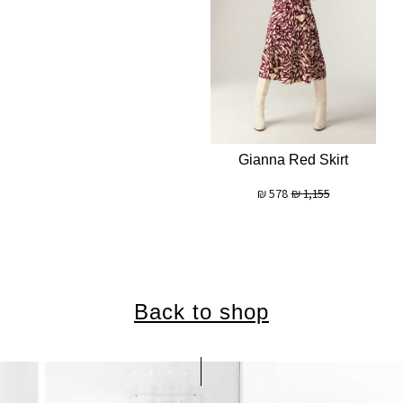
Gianna Red Skirt
₪
578
₪
1,155
Back to shop