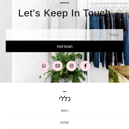
Let's Keep In Touch
אימייל
הצטרפות
כללי
ראשי
אודות