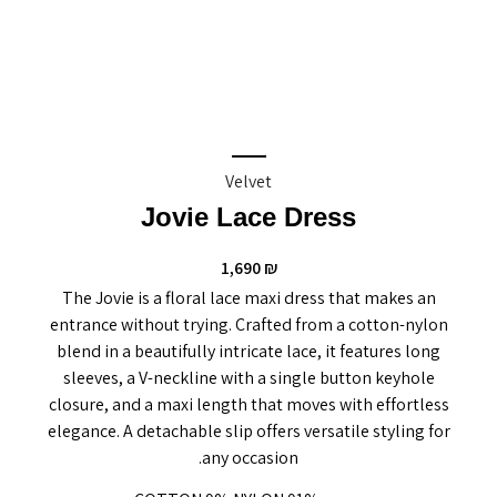
Velvet
Jovie Lace Dress
1,690
₪
The Jovie is a floral lace maxi dress that makes an
entrance without trying. Crafted from a cotton-nylon
blend in a beautifully intricate lace, it features long
sleeves, a V-neckline with a single button keyhole
closure, and a maxi length that moves with effortless
elegance. A detachable slip offers versatile styling for
any occasion.