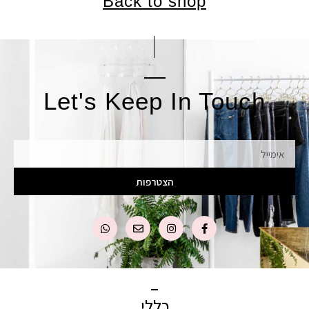
Back to shop
Let's Keep In Touch
אימייל
הצטרפות
כללי