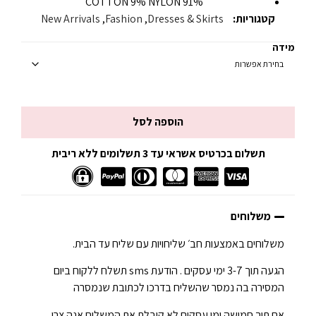
91% COTTON 9% NYLON
קטגוריות:
Dresses & Skirts
,
Fashion
,
New Arrivals
מידה
הוספה לסל
תשלום בכרטיס אשראי עד 3 תשלומים ללא ריבית
משלוחים
משלוחים באמצעות חב׳ שליחויות עם שליח עד הבית.
הגעה תוך 3-7 ימי עסקים . הודעת sms תשלח ללקוח ביום
המסירה בה נמסר שהשליח בדרכו לכתובת שנמסרה
אם תוך חמישה ימי עסקים לא קיבלת את המשלוח אנה צרו