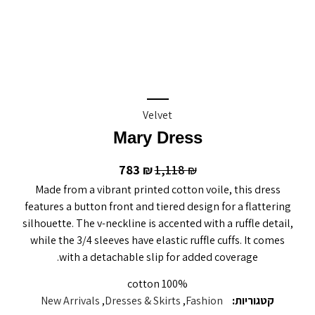
Velvet
Mary Dress
783
1,118
₪
₪
Made from a vibrant printed cotton voile, this dress
features a button front and tiered design for a flattering
silhouette. The v-neckline is accented with a ruffle detail,
while the 3/4 sleeves have elastic ruffle cuffs. It comes
with a detachable slip for added coverage.
100% cotton
קטגוריות:
Fashion
,
Dresses & Skirts
,
New Arrivals