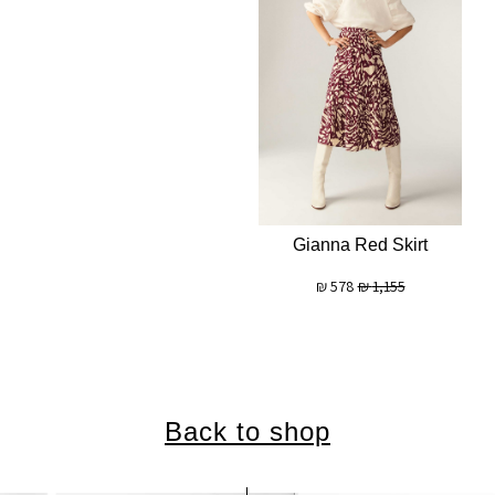
Gianna Red Skirt
₪
578
₪
1,155
Back to shop