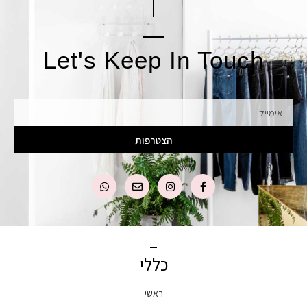
Let's Keep In Touch
אימייל
הצטרפות
כללי
ראשי