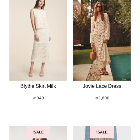
Blythe Skirt Milk
Jovie Lace Dress
₪
949
₪
1,690
SALE!
SALE!