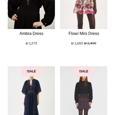
Flowi Mini Dress
Ambra Dress
₪
1,680
₪
2,400
₪
1,573
SALE!
SALE!