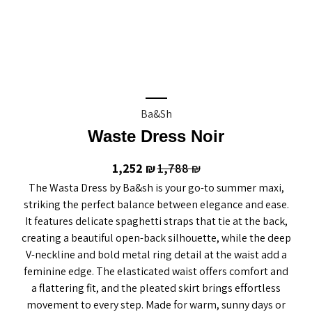
Ba&sh
Waste Dress Noir
1,252
1,788
₪
₪
The Wasta Dress by Ba&sh is your go-to summer maxi,
striking the perfect balance between elegance and ease.
It features delicate spaghetti straps that tie at the back,
creating a beautiful open-back silhouette, while the deep
V-neckline and bold metal ring detail at the waist add a
feminine edge. The elasticated waist offers comfort and
a flattering fit, and the pleated skirt brings effortless
movement to every step. Made for warm, sunny days or