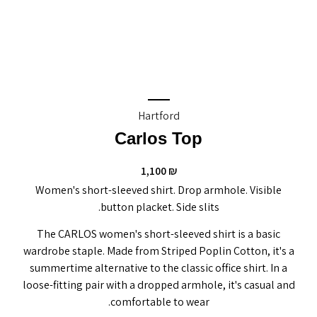
Hartford
Carlos Top
1,100
₪
Women's short-sleeved shirt. Drop armhole. Visible
button placket. Side slits.
The CARLOS women's short-sleeved shirt is a basic
wardrobe staple. Made from Striped Poplin Cotton, it's a
summertime alternative to the classic office shirt. In a
loose-fitting pair with a dropped armhole, it's casual and
comfortable to wear.