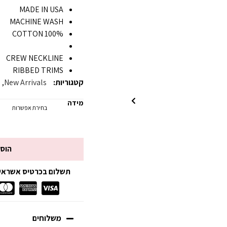
MADE IN USA
MACHINE WASH
100% COTTON
CREW NECKLINE
RIBBED TRIMS
קטגוריות:
New Arrivals
,
s
מידה
הוס
תשלום בכרטיס אשראי עד 3 תשלומים ללא
משלוחים