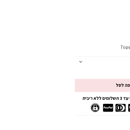
Top
פה לסל
 ריבית