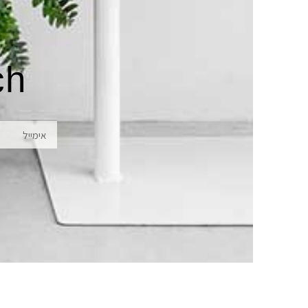
ch
אימייל