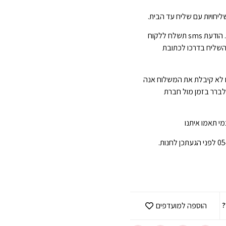
יחויות עם שליח עד הבית.
הגעה תוך 3-7 ימי עסקים . הודעת sms תשלח ללקוח
השליח בדרכו לכתובת
 לא קיבלת את המשלוח אנה
 לברר בזמן מול חברת
י תאמו איתנו
?
הוספה למועדפים