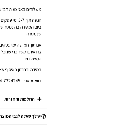
משלוחים באמצעות חב׳ של
ביום המסירה בה נמסר ש
שנמסרה
אם תוך חמישה ימי עסקים
צרו איתנו קשר כדי שנוכל
המשלוחים.
במידה ובחרתן באיסוף עצמ
בוואטסאפ – 054-7324245 לפני הגעתכן לחנות.
החלפות והחזרות
יש לך שאלה לגבי המוצר