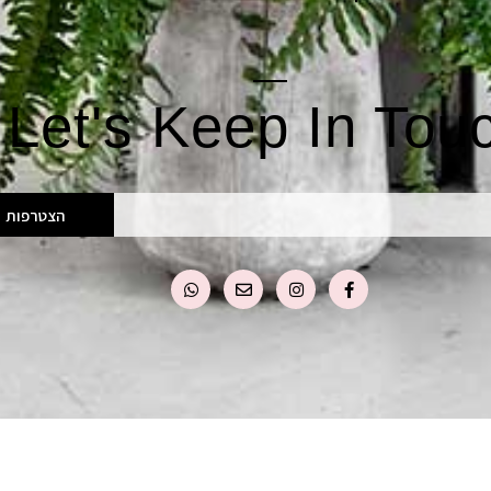
Let's Keep In Tou
הצטרפות