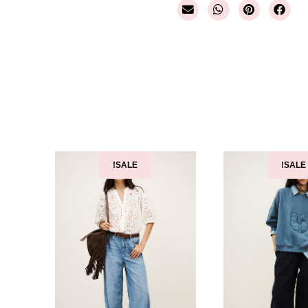
SALE!
SALE!