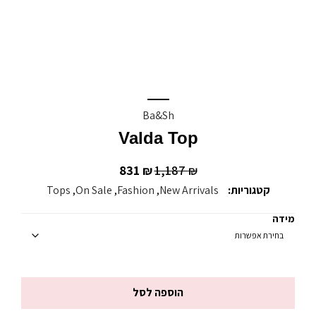
Ba&sh
Valda Top
831
1,187
₪
₪
קטגוריות:
New Arrivals
,
Fashion
,
On Sale
,
Tops
מידה
הוספה לסל