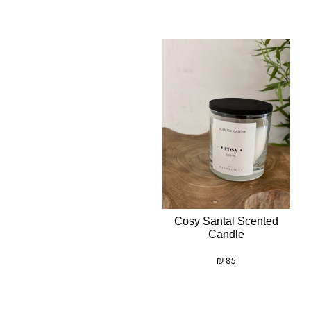
Cosy Santal Scented
Candle
₪
85