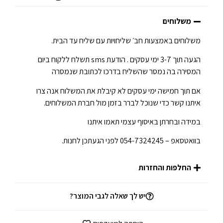
משלוחים
משלוחים באמצעות חב׳ שליחויות עם שליח עד הבית.
הגעה תוך 3-7 ימי עסקים . הודעת sms תשלח ללקוח ביום
המסירה בה נמסר שהשליח בדרכו לכתובת שנמסרה
אם תוך חמישה ימי עסקים לא קיבלת את המשלוח אנה צרו
איתנו קשר כדי שנוכל לברר בזמן מול חברת המשלוחים.
במידה ובחרתן באיסוף עצמי תאמו איתנו
בוואטסאפ – 054-7324245 לפני הגעתכן לחנות.
החלפות והחזרות
יש לך שאלה לגבי המוצר?