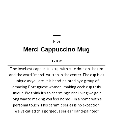
Rice
Merci Cappuccino Mug
120
₪
The loveliest cappuccino cup with cute dots on the rim
and the word "merci" written in the center. The cup is as
unique as you are. It is hand-painted by a group of
amazing Portuguese women, making each cup truly
unique. We think it’s so charmingn rice living we go a
long way to making you feel home – in a home with a
personal touch. This ceramic series is no exception.
We’ve called this gorgeous series “Hand-painted”