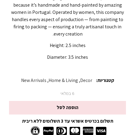
because it’s handmade and hand-painted by amazing
women in Portugal. Operated by women, this company
handles every aspect of production — from painting to
firing to packing — ensuring a truly artisanal touch in
every creation.
Height: 2.5 inches
Diameter: 3.5 inches
קטגוריות:
Decor
,
Home & Living
,
New Arrivals
6 במלאי
הוספה לסל
תשלום בכרטיס אשראי עד 3 תשלומים ללא ריבית