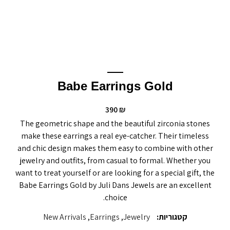
Babe Earrings Gold
390
₪
The geometric shape and the beautiful zirconia stones
make these earrings a real eye-catcher. Their timeless
and chic design makes them easy to combine with other
jewelry and outfits, from casual to formal. Whether you
want to treat yourself or are looking for a special gift, the
Babe Earrings Gold by Juli Dans Jewels are an excellent
choice.
קטגוריות:
Jewelry
,
Earrings
,
New Arrivals