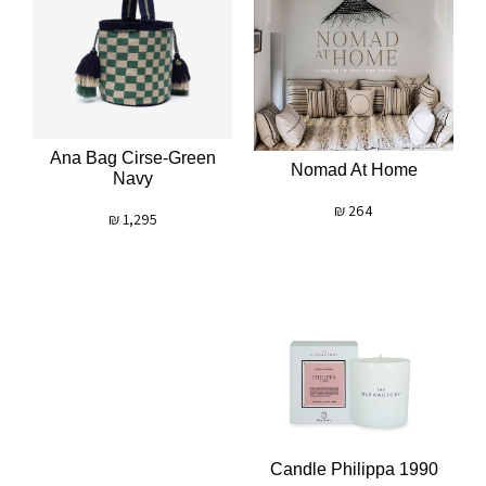
Ana Bag Cirse-Green
Nomad At Home
Navy
₪
264
₪
1,295
Candle Philippa 1990