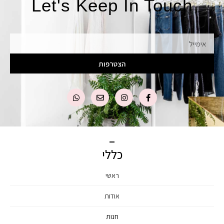
Let's Keep In Touch
אימייל
הצטרפות
כללי
ראשי
אודות
חנות