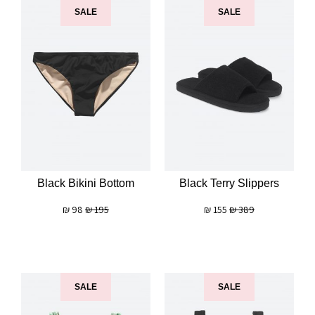
SALE
SALE
Black Bikini Bottom
Black Terry Slippers
₪
98
₪
195
₪
155
₪
389
SALE
SALE