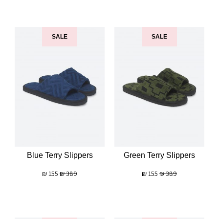
SALE
SALE
Blue Terry Slippers
Green Terry Slippers
₪
155
₪
389
₪
155
₪
389