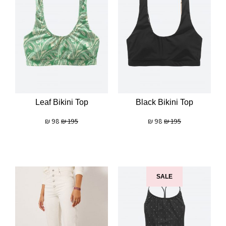
Leaf Bikini Top
Black Bikini Top
₪
98
₪
195
₪
98
₪
195
SALE