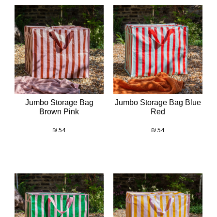
Jumbo Storage Bag
Jumbo Storage Bag Blue
Brown Pink
Red
₪
54
₪
54