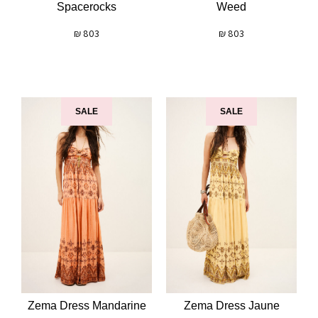
Spacerocks
Weed
₪
803
₪
803
SALE
SALE
Zema Dress Mandarine
Zema Dress Jaune