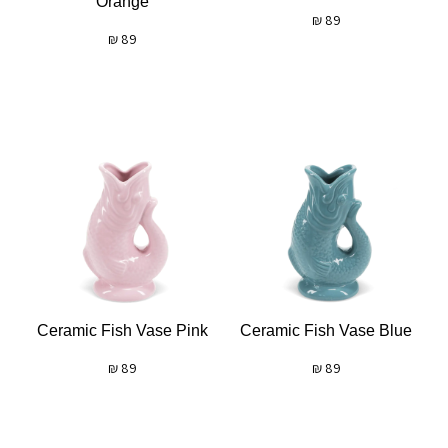
Orange
₪
89
₪
89
Ceramic Fish Vase Pink
Ceramic Fish Vase Blue
₪
89
₪
89