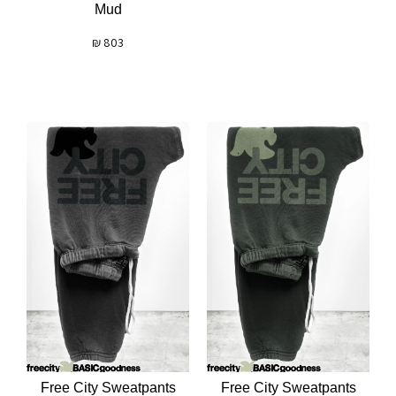
Mud
₪
803
Free City Sweatpants
Free City Sweatpants