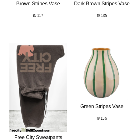
Brown Stripes Vase
Dark Brown Stripes Vase
₪
117
₪
135
Green Stripes Vase
₪
156
Free City Sweatpants