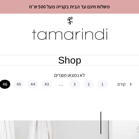
משלוח חינם עד הבית בקנייה מעל 500 ש״ח
Shop
לא נמצאו מוצרים
קודם
46
45
44
43
…
3
2
1