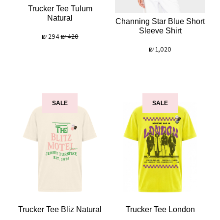
Trucker Tee Tulum
Natural
Channing Star Blue Short
Sleeve Shirt
₪
294
₪
420
₪
1,020
SALE
SALE
Trucker Tee Bliz Natural
Trucker Tee London