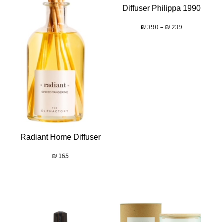
Diffuser Philippa 1990
₪
390
–
₪
239
Radiant Home Diffuser
₪
165