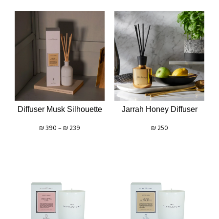
Diffuser Musk Silhouette
Jarrah Honey Diffuser
₪
390
–
₪
239
₪
250