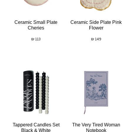
Ceramic Small Plate
Ceramic Side Plate Pink
Cheries
Flower
₪
113
₪
149
Tappered Candles Set
The Very Tired Woman
Black & White
Notebook