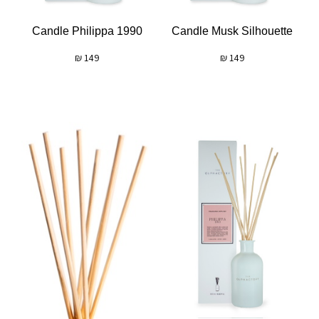
Candle Philippa 1990
Candle Musk Silhouette
₪
149
₪
149