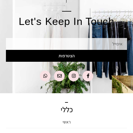
Let's Keep In Touch
אימייל
הצטרפות
כללי
ראשי