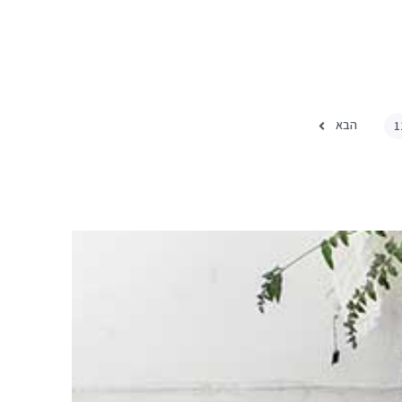
הבא
1