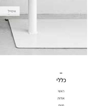
אימייל
כללי
ראשי
אודות
חנות