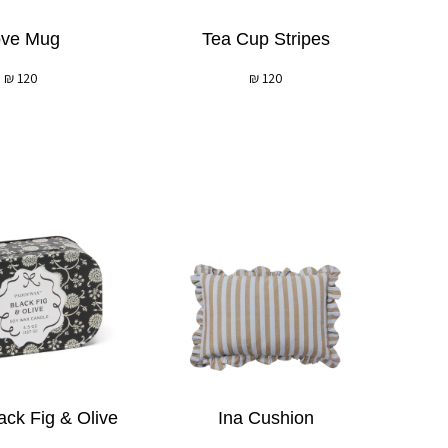
ove Mug
Tea Cup Stripes
₪
120
₪
120
ack Fig & Olive
Ina Cushion