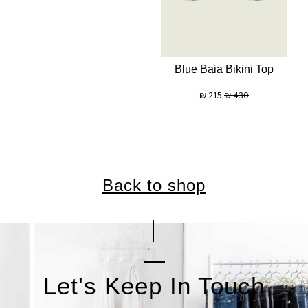
Blue Baia Bikini Top
₪
215
₪
430
Back to shop
Let's Keep In Touch