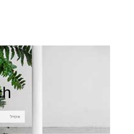
ch
אימייל