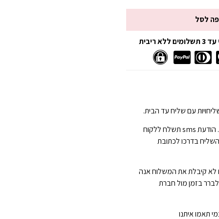
פה לסל
 ריבית
יחויות עם שליח עד הבית.
הגעה תוך 3-7 ימי עסקים . הודעת sms תשלח ללקוח
השליח בדרכו לכתובת
 לא קיבלת את המשלוח אנה
 לברר בזמן מול חברת
י תאמו איתנו