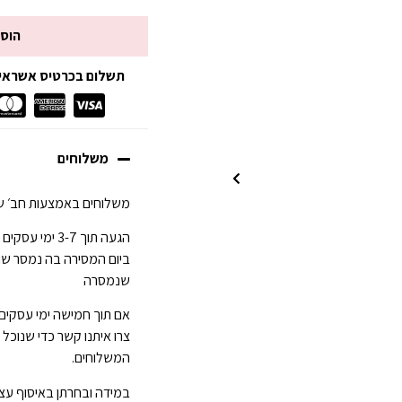
הוס
תשלום בכרטיס אשראי עד 3 תשלומים ללא
משלוחים
משלוחים באמצעות חב׳ של
ביום המסירה בה נמסר ש
שנמסרה
אם תוך חמישה ימי עסקים
צרו איתנו קשר כדי שנוכל
המשלוחים.
במידה ובחרתן באיסוף עצמ