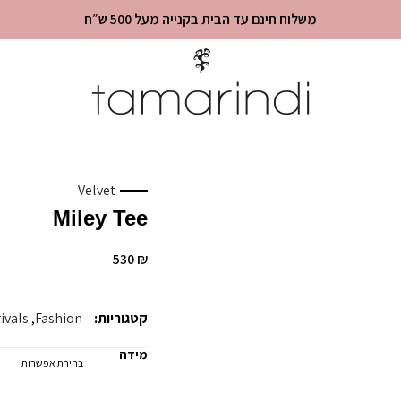
משלוח חינם עד הבית בקנייה מעל 500 ש״ח
Velvet
Miley Tee
530
₪
קטגוריות:
Fashion
,
ivals
מידה