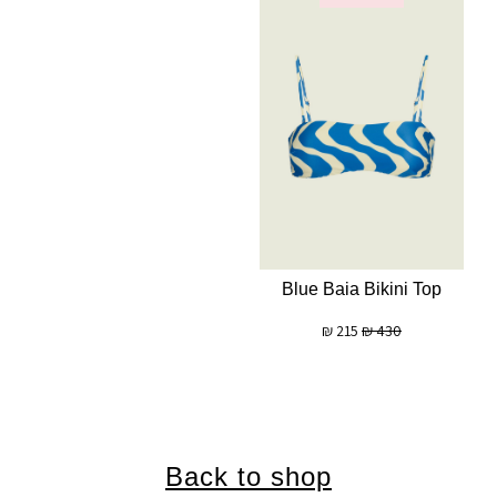
Blue Baia Bikini Top
₪
215
₪
430
Back to shop