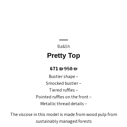
Ba&sh
Pretty Top
671
958
₪
₪
– Bustier shape
– Smocked bustier
– Tiered ruffles
– Pointed ruffles on the front
– Metallic thread details
The viscose in this model is made from wood pulp from
sustainably managed forests.