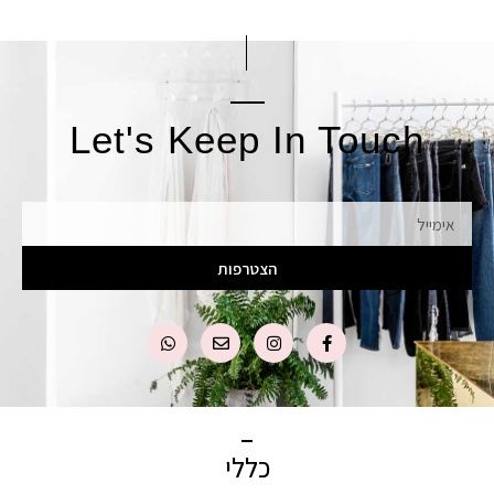
Let's Keep In Touch
אימייל
הצטרפות
כללי