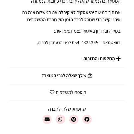
המסירה בה נמסר שהשליח בדרכו לכתובת שנמסרה
אם תוך חמישה ימי עסקים לא קיבלת את המשלוח אנה צרו
איתנו קשר כדי שנוכל לברר בזמן מול חברת המשלוחים.
במידה ובחרתן באיסוף עצמי תאמו איתנו
בוואטסאפ – 054-7324245 לפני הגעתכן לחנות.
החלפות והחזרות
יש לך שאלה לגבי המוצר?
הוספה למועדפים
שתפי או שלחי לחברה