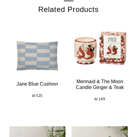
Related Products
Mermaid & The Moon
Jane Blue Cushion
Candle Ginger & Teak
₪
525
₪
149