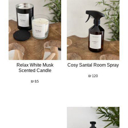
Relax White Musk
Cosy Santal Room Spray
Scented Candle
₪
120
₪
85