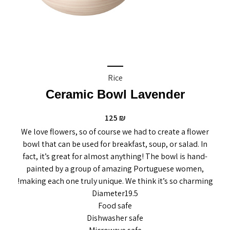
Rice
Ceramic Bowl Lavender
125
₪
We love flowers, so of course we had to create a flower
bowl that can be used for breakfast, soup, or salad. In
fact, it’s great for almost anything! The bowl is hand-
painted by a group of amazing Portuguese women,
making each one truly unique. We think it’s so charming!
Diameter19.5
Food safe
Dishwasher safe