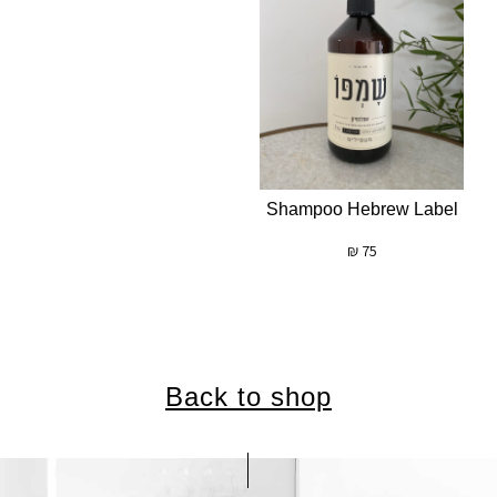
Shampoo Hebrew Label
₪
75
Back to shop