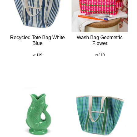
Recycled Tote Bag White
Wash Bag Geometric
Blue
Flower
₪
119
₪
119