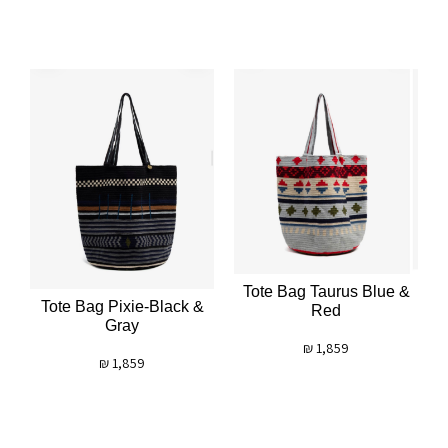
Tote Bag Taurus Blue &
Tote Bag Pixie-Black &
Red
Gray
₪
1,859
₪
1,859