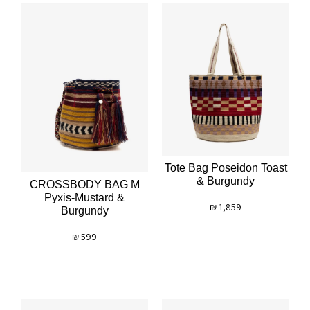
Tote Bag Poseidon Toast
& Burgundy
CROSSBODY BAG M
Pyxis-Mustard &
₪
1,859
Burgundy
₪
599