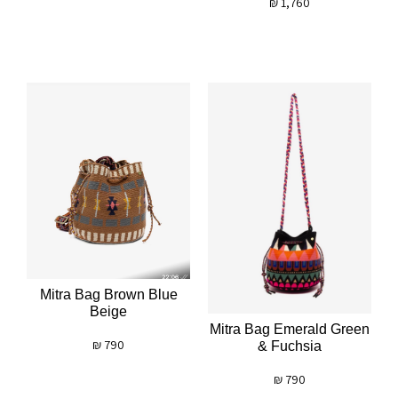
₪
1,760
Mitra Bag Brown Blue
Beige
Mitra Bag Emerald Green
₪
790
& Fuchsia
₪
790