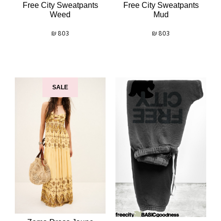
Free City Sweatpants
Free City Sweatpants
Weed
Mud
₪
803
₪
803
SALE