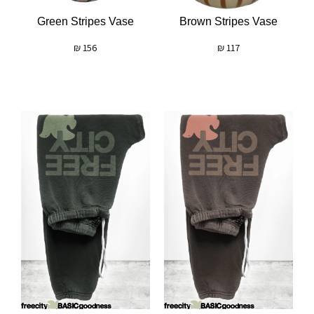
Green Stripes Vase
Brown Stripes Vase
₪
156
₪
117