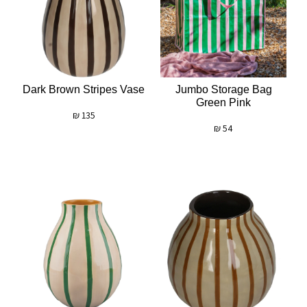
Dark Brown Stripes Vase
Jumbo Storage Bag
Green Pink
₪
135
₪
54