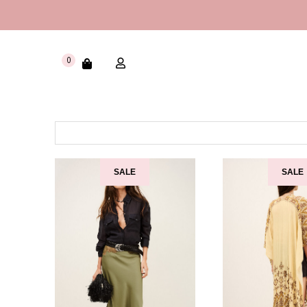
0
SALE
SALE