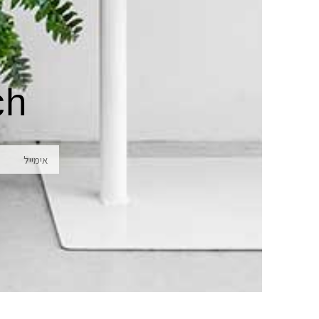
ch
אימייל