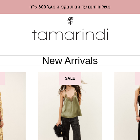
משלוח חינם עד הבית בקנייה מעל 500 ש״ח
New Arrivals
SALE