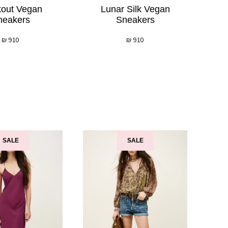
kout Vegan
Lunar Silk Vegan
neakers
Sneakers
₪
910
₪
910
SALE
SALE