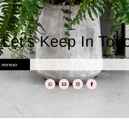
Let's Keep In Tou
הצטרפות