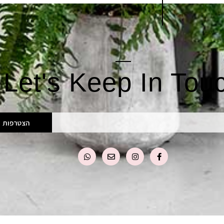
Let's Keep In Tou
הצטרפות