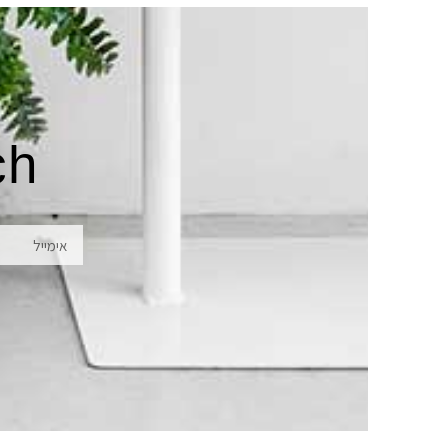
ch
אימייל