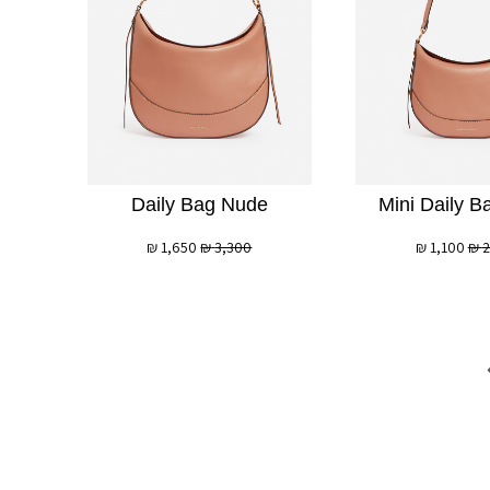
Daily Bag Nude
Mini Daily 
₪
1,650
₪
3,300
₪
1,100
₪
2